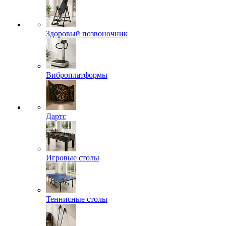
Здоровый позвоночник
Виброплатформы
Дартс
Игровые столы
Теннисные столы