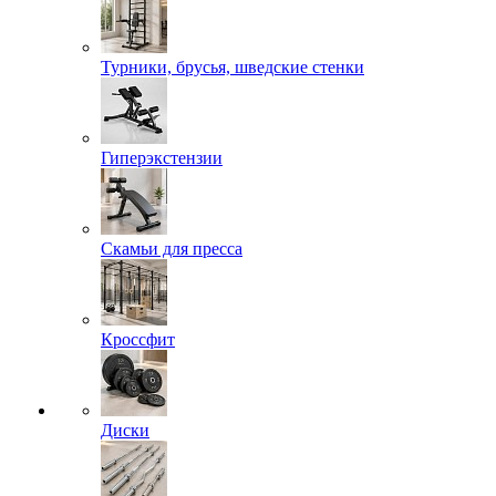
Турники, брусья, шведские стенки
Гиперэкстензии
Скамьи для пресса
Кроссфит
Диски