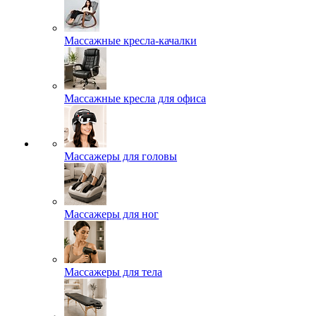
Массажные кресла-качалки
Массажные кресла для офиса
Массажеры для головы
Массажеры для ног
Массажеры для тела