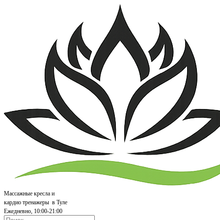
Массажные кресла и
кардио т
ренажеры
в Туле
Ежедневно, 10:00-21:00