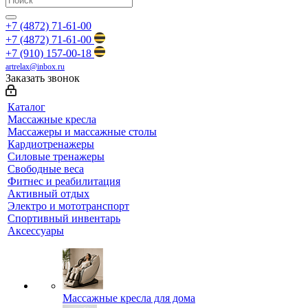
+7 (4872) 71-61-00
+7 (4872) 71-61-00
+7 (910) 157-00-18
artrelax@inbox.ru
Заказать звонок
Каталог
Массажные кресла
Массажеры и массажные столы
Кардиотренажеры
Силовые тренажеры
Свободные веса
Фитнес и реабилитация
Активный отдых
Электро и мототранспорт
Спортивный инвентарь
Аксессуары
Массажные кресла для дома