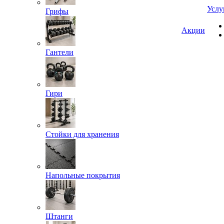
Услу
Грифы
Акции
Гантели
Гири
Стойки для хранения
Напольные покрытия
Штанги