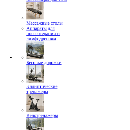
Массажные столы
Аппараты для
прессотерапии и
лимфодренажа
Беговые дорожки
Эллиптические
тренажеры
Велотренажеры