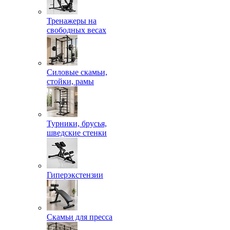
Тренажеры на
свободных весах
Силовые скамьи,
стойки, рамы
Турники, брусья,
шведские стенки
Гиперэкстензии
Скамьи для пресса