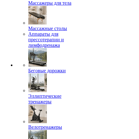
Массажеры для тела
Массажные столы
Аппараты для
прессотерапии и
лимфодренажа
Беговые дорожки
Эллиптические
тренажеры
Велотренажеры