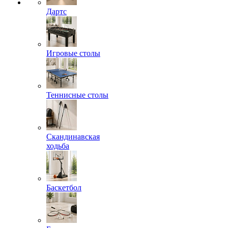
Дартс
Игровые столы
Теннисные столы
Скандинавская
ходьба
Баскетбол