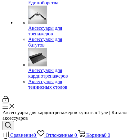
Единоборства
Аксессуары для
тренажеров
Аксессуары для
батутов
Аксессуары для
кардиотренажеров
Аксессуары для
теннисных столов
Аксессуары для кардиотренажеров купить в Туле | Каталог
аксессуаров
Сравнение
0
Отложенные
0
Корзина
0
0