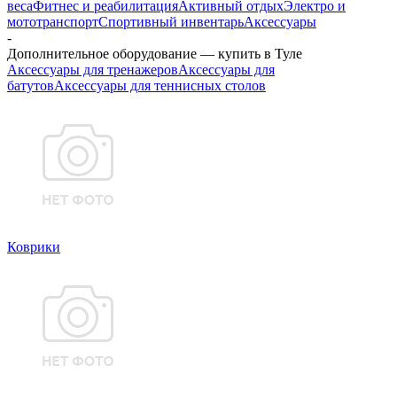
веса
Фитнес и реабилитация
Активный отдых
Электро и
мототранспорт
Спортивный инвентарь
Аксессуары
-
Дополнительное оборудование — купить в Туле
Аксессуары для тренажеров
Аксессуары для
батутов
Аксессуары для теннисных столов
Коврики