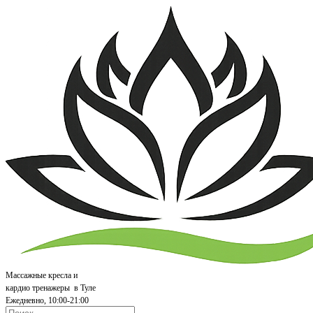
Массажные кресла и
кардио т
ренажеры
в Туле
Ежедневно, 10:00-21:00