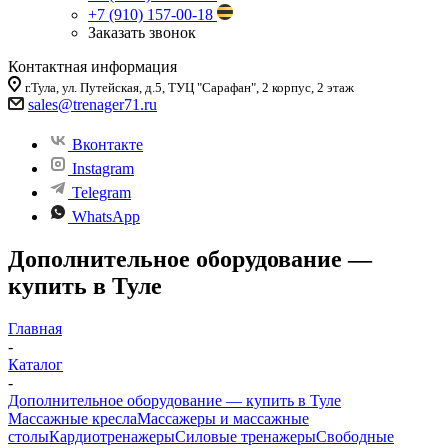
+7 (910) 157-00-18
Заказать звонок
Контактная информация
г.Тула, ул. Путейская, д.5, ТУЦ "Сарафан", 2 корпус, 2 этаж
sales
@trenager71.ru
Вконтакте
Instagram
Telegram
WhatsApp
Дополнительное оборудование —
купить в Туле
Главная
-
Каталог
-
Дополнительное оборудование — купить в Туле
Массажные кресла
Массажеры и массажные
столы
Кардиотренажеры
Силовые тренажеры
Свободные