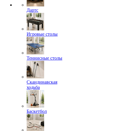
Дартс
Игровые столы
Теннисные столы
Скандинавская
ходьба
Баскетбол