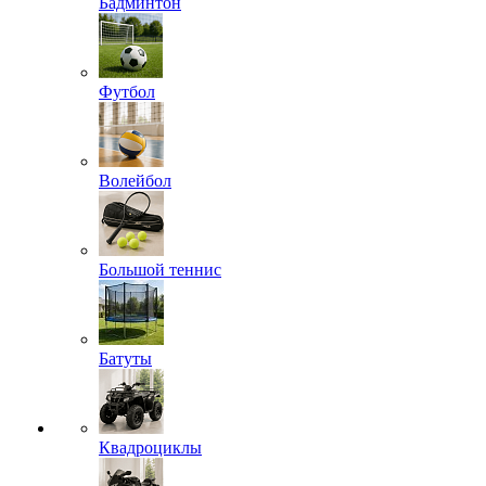
Бадминтон
Футбол
Волейбол
Большой теннис
Батуты
Квадроциклы