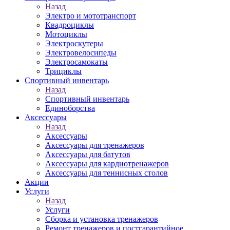
Назад
Электро и мототранспорт
Квадроциклы
Мотоциклы
Электроскутеры
Электровелосипеды
Электросамокаты
Трициклы
Спортивный инвентарь
Назад
Спортивный инвентарь
Единоборства
Аксессуары
Назад
Аксессуары
Аксессуары для тренажеров
Аксессуары для батутов
Аксессуары для кардиотренажеров
Аксессуары для теннисных столов
Акции
Услуги
Назад
Услуги
Сборка и установка тренажеров
Ремонт тренажеров и постгарантийное