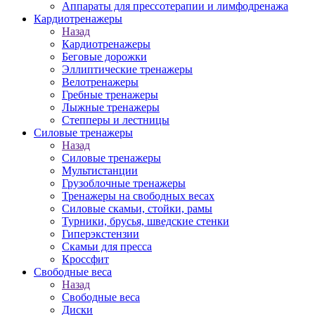
Аппараты для прессотерапии и лимфодренажа
Кардиотренажеры
Назад
Кардиотренажеры
Беговые дорожки
Эллиптические тренажеры
Велотренажеры
Гребные тренажеры
Лыжные тренажеры
Степперы и лестницы
Силовые тренажеры
Назад
Силовые тренажеры
Мультистанции
Грузоблочные тренажеры
Тренажеры на свободных весах
Силовые скамьи, стойки, рамы
Турники, брусья, шведские стенки
Гиперэкстензии
Скамьи для пресса
Кроссфит
Свободные веса
Назад
Свободные веса
Диски