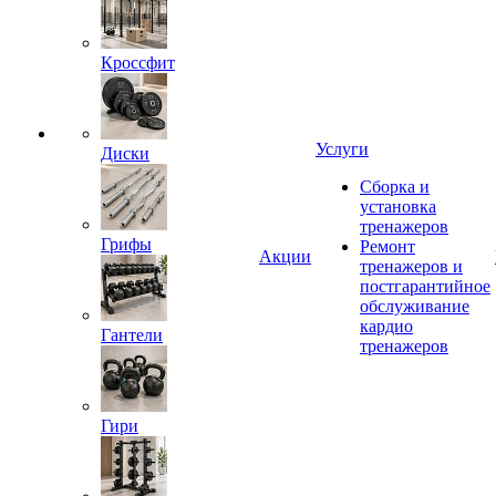
Кроссфит
Услуги
Диски
Сборка и
установка
тренажеров
Грифы
Ремонт
Акции
тренажеров и
постгарантийное
обслуживание
кардио
Гантели
тренажеров
Гири