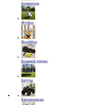
Бадминтон
Футбол
Волейбол
Большой теннис
Батуты
Квадроциклы