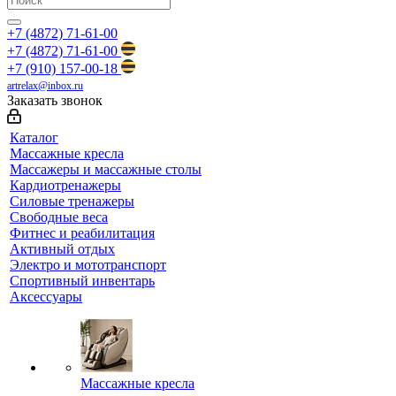
+7 (4872) 71-61-00
+7 (4872) 71-61-00
+7 (910) 157-00-18
artrelax@inbox.ru
Заказать звонок
Каталог
Массажные кресла
Массажеры и массажные столы
Кардиотренажеры
Силовые тренажеры
Свободные веса
Фитнес и реабилитация
Активный отдых
Электро и мототранспорт
Спортивный инвентарь
Аксессуары
Массажные кресла