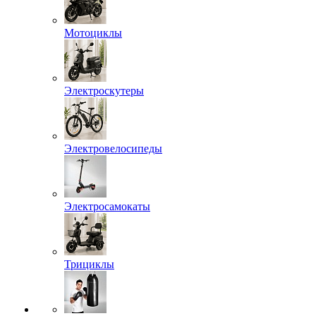
Мотоциклы
Электроскутеры
Электровелосипеды
Электросамокаты
Трициклы