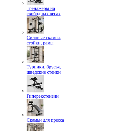
Тренажеры на
свободных весах
Силовые скамьи,
стойки, рамы
Турники, брусья,
шведские стенки
Гиперэкстензии
Скамьи для пресса