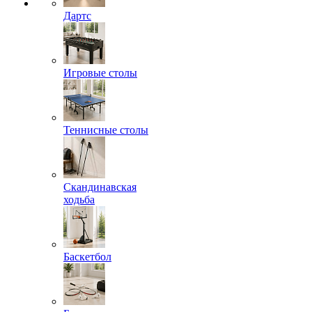
Дартс
Игровые столы
Теннисные столы
Скандинавская
ходьба
Баскетбол