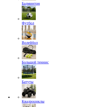
Бадминтон
Футбол
Волейбол
Большой теннис
Батуты
Квадроциклы