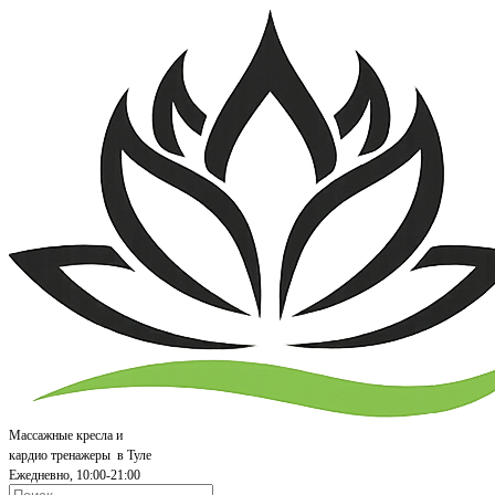
Массажные кресла и
кардио т
ренажеры
в Туле
Ежедневно, 10:00-21:00