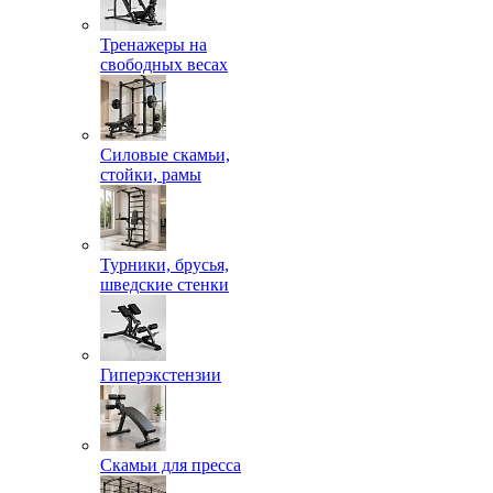
Тренажеры на
свободных весах
Силовые скамьи,
стойки, рамы
Турники, брусья,
шведские стенки
Гиперэкстензии
Скамьи для пресса