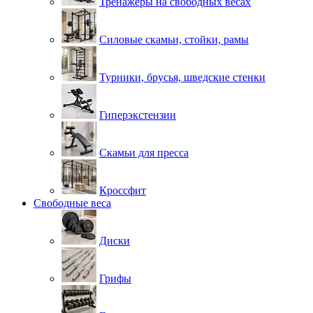
Тренажеры на свободных весах
Силовые скамьи, стойки, рамы
Турники, брусья, шведские стенки
Гиперэкстензии
Скамьи для пресса
Кроссфит
Свободные веса
Диски
Грифы