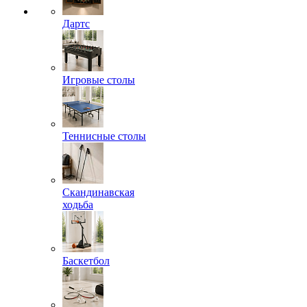
Дартс
Игровые столы
Теннисные столы
Скандинавская
ходьба
Баскетбол