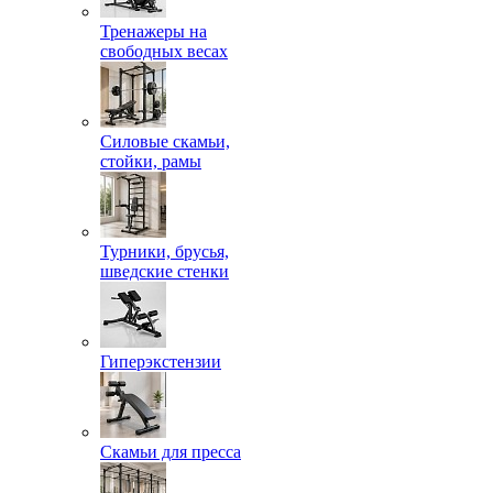
Тренажеры на
свободных весах
Силовые скамьи,
стойки, рамы
Турники, брусья,
шведские стенки
Гиперэкстензии
Скамьи для пресса