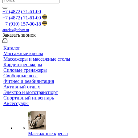
+7 (4872) 71-61-00
+7 (4872) 71-61-00
+7 (910) 157-00-18
artrelax@inbox.ru
Заказать звонок
Каталог
Массажные кресла
Массажеры и массажные столы
Кардиотренажеры
Силовые тренажеры
Свободные веса
Фитнес и реабилитация
Активный отдых
Электро и мототранспорт
Спортивный инвентарь
Аксессуары
Массажные кресла