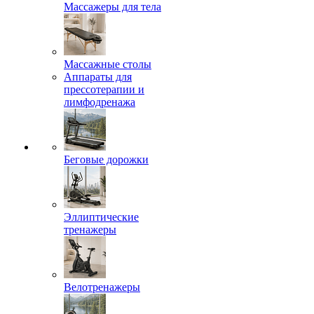
Массажеры для тела
Массажные столы
Аппараты для
прессотерапии и
лимфодренажа
Беговые дорожки
Эллиптические
тренажеры
Велотренажеры