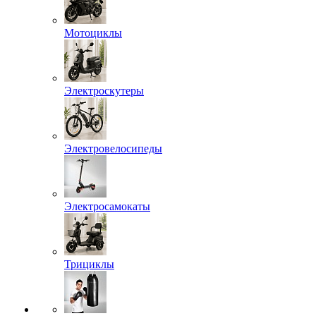
Мотоциклы
Электроскутеры
Электровелосипеды
Электросамокаты
Трициклы