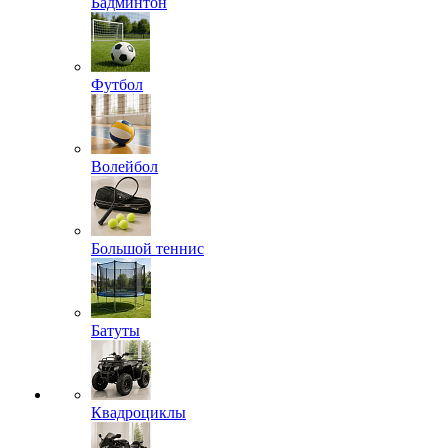
Бадминтон
Футбол
Волейбол
Большой теннис
Батуты
Квадроциклы