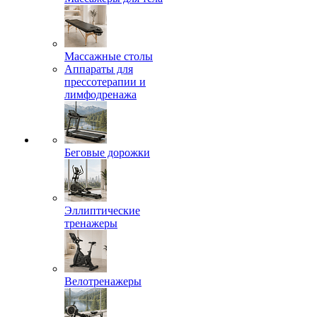
Массажные столы
Аппараты для
прессотерапии и
лимфодренажа
Беговые дорожки
Эллиптические
тренажеры
Велотренажеры