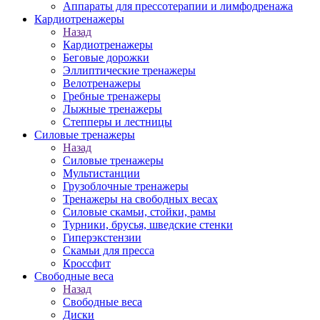
Аппараты для прессотерапии и лимфодренажа
Кардиотренажеры
Назад
Кардиотренажеры
Беговые дорожки
Эллиптические тренажеры
Велотренажеры
Гребные тренажеры
Лыжные тренажеры
Степперы и лестницы
Силовые тренажеры
Назад
Силовые тренажеры
Мультистанции
Грузоблочные тренажеры
Тренажеры на свободных весах
Силовые скамьи, стойки, рамы
Турники, брусья, шведские стенки
Гиперэкстензии
Скамьи для пресса
Кроссфит
Свободные веса
Назад
Свободные веса
Диски