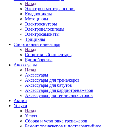
Назад
Электро и мототранспорт
Квадроциклы
Мотоциклы
Электроскутеры
Электровелосипеды
Электросамокаты
Трициклы
Спортивный инвентарь
Назад
Спортивный инвентарь
Единоборства
Аксессуары
Назад
Аксессуары
Аксессуары для тренажеров
Аксессуары для батутов
Аксессуары для кардиотренажеров
Аксессуары для теннисных столов
Акции
Услуги
Назад
Услуги
Сборка и установка тренажеров
Ремонт тренажеров и постгарантийное