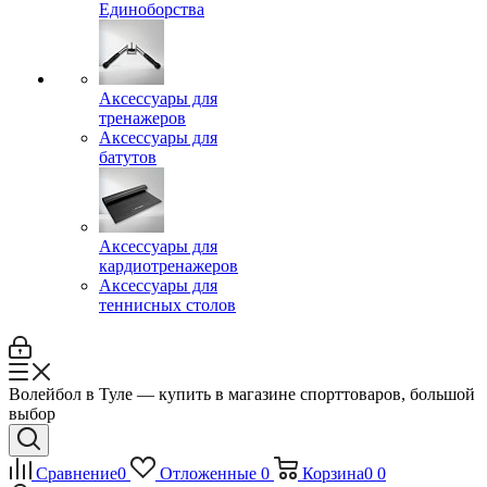
Единоборства
Аксессуары для
тренажеров
Аксессуары для
батутов
Аксессуары для
кардиотренажеров
Аксессуары для
теннисных столов
Волейбол в Туле — купить в магазине спорттоваров, большой
выбор
Сравнение
0
Отложенные
0
Корзина
0
0