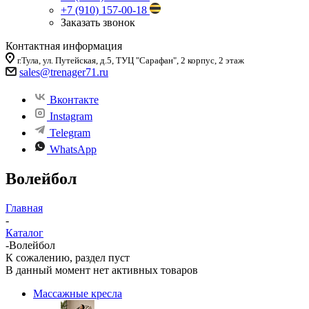
+7 (910) 157-00-18
Заказать звонок
Контактная информация
г.Тула, ул. Путейская, д.5, ТУЦ "Сарафан", 2 корпус, 2 этаж
sales
@trenager71.ru
Вконтакте
Instagram
Telegram
WhatsApp
Волейбол
Главная
-
Каталог
-
Волейбол
К сожалению, раздел пуст
В данный момент нет активных товаров
Массажные кресла