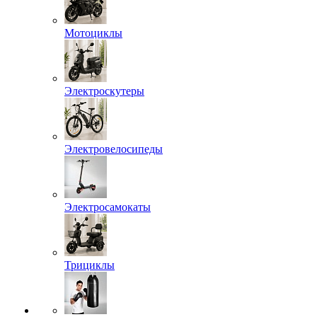
Мотоциклы
Электроскутеры
Электровелосипеды
Электросамокаты
Трициклы