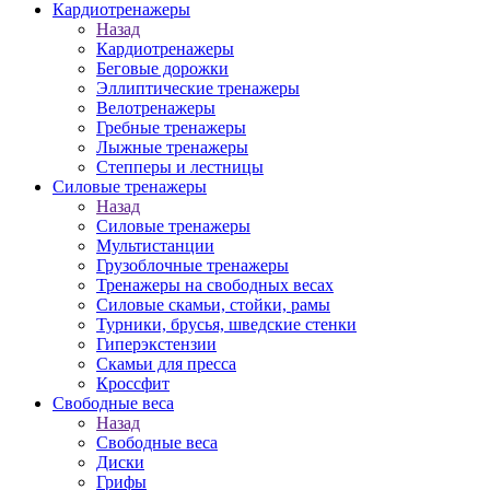
Кардиотренажеры
Назад
Кардиотренажеры
Беговые дорожки
Эллиптические тренажеры
Велотренажеры
Гребные тренажеры
Лыжные тренажеры
Степперы и лестницы
Силовые тренажеры
Назад
Силовые тренажеры
Мультистанции
Грузоблочные тренажеры
Тренажеры на свободных весах
Силовые скамьи, стойки, рамы
Турники, брусья, шведские стенки
Гиперэкстензии
Скамьи для пресса
Кроссфит
Свободные веса
Назад
Свободные веса
Диски
Грифы