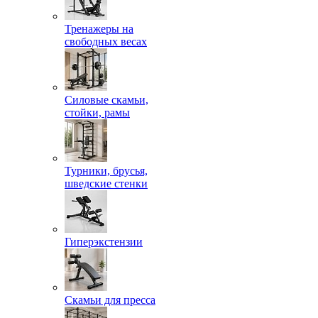
Тренажеры на
свободных весах
Силовые скамьи,
стойки, рамы
Турники, брусья,
шведские стенки
Гиперэкстензии
Скамьи для пресса