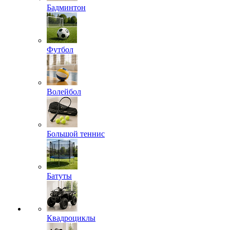
Бадминтон
Футбол
Волейбол
Большой теннис
Батуты
Квадроциклы