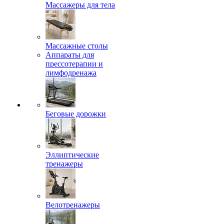
Массажеры для тела
Массажные столы
Аппараты для
прессотерапии и
лимфодренажа
Беговые дорожки
Эллиптические
тренажеры
Велотренажеры