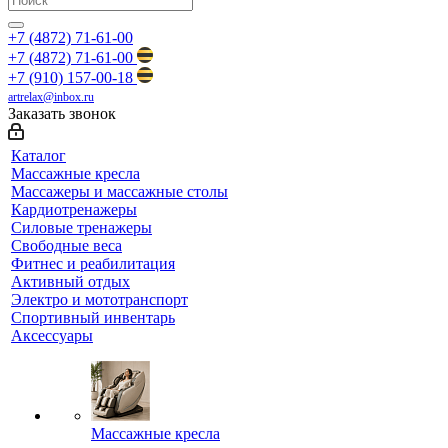
+7 (4872) 71-61-00
+7 (4872) 71-61-00
+7 (910) 157-00-18
artrelax@inbox.ru
Заказать звонок
Каталог
Массажные кресла
Массажеры и массажные столы
Кардиотренажеры
Силовые тренажеры
Свободные веса
Фитнес и реабилитация
Активный отдых
Электро и мототранспорт
Спортивный инвентарь
Аксессуары
Массажные кресла