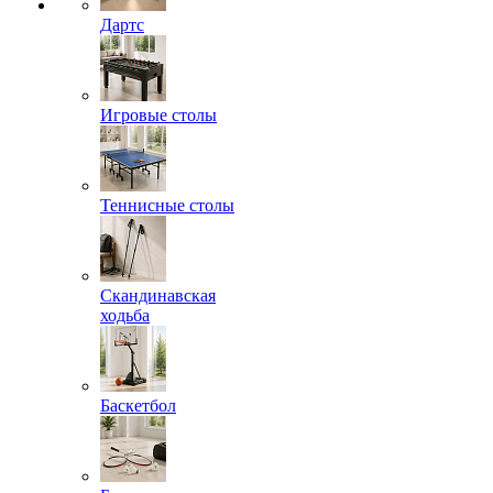
Дартс
Игровые столы
Теннисные столы
Скандинавская
ходьба
Баскетбол