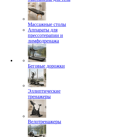
Массажные столы
Аппараты для
прессотерапии и
лимфодренажа
Беговые дорожки
Эллиптические
тренажеры
Велотренажеры