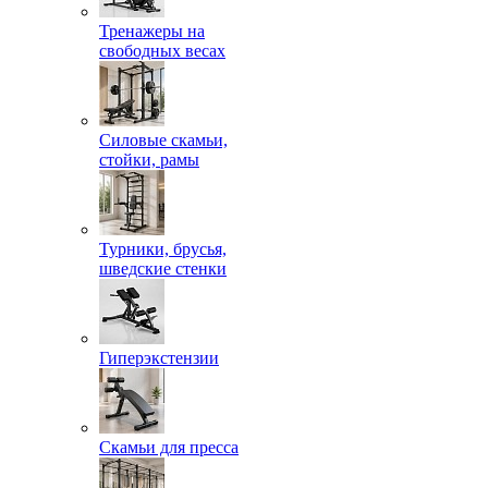
Тренажеры на
свободных весах
Силовые скамьи,
стойки, рамы
Турники, брусья,
шведские стенки
Гиперэкстензии
Скамьи для пресса