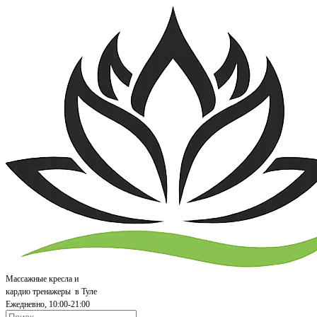
Массажные кресла и
кардио т
ренажеры
в Туле
Ежедневно, 10:00-21:00