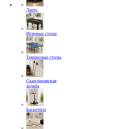
Дартс
Игровые столы
Теннисные столы
Скандинавская
ходьба
Баскетбол