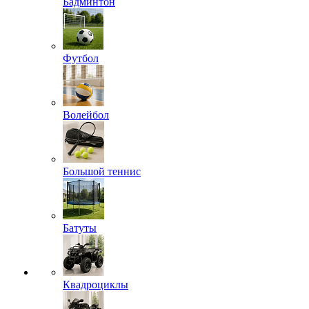
Бадминтон
Футбол
Волейбол
Большой теннис
Батуты
Квадроциклы