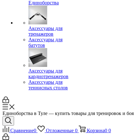
Единоборства
Аксессуары для
тренажеров
Аксессуары для
батутов
Аксессуары для
кардиотренажеров
Аксессуары для
теннисных столов
Единоборства в Туле — купить товары для тренировок и боя
Сравнение
0
Отложенные
0
Корзина
0
0