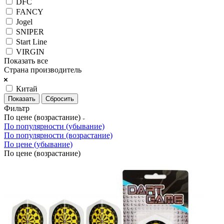
DFC
FANCY
Jogel
SNIPER
Start Line
VIRGIN
Показать все
Страна производитель
Китай
Сбросить
Фильтр
По цене (возрастание)
По популярности (убывание)
По популярности (возрастание)
По цене (убывание)
По цене (возрастание)