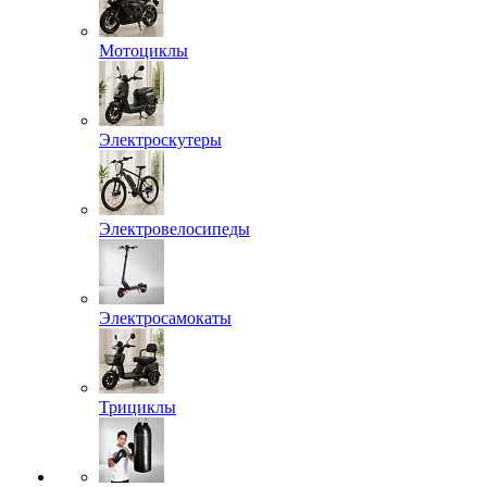
Мотоциклы
Электроскутеры
Электровелосипеды
Электросамокаты
Трициклы