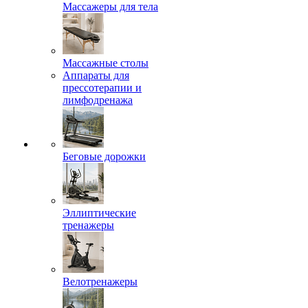
Массажеры для тела
Массажные столы
Аппараты для
прессотерапии и
лимфодренажа
Беговые дорожки
Эллиптические
тренажеры
Велотренажеры