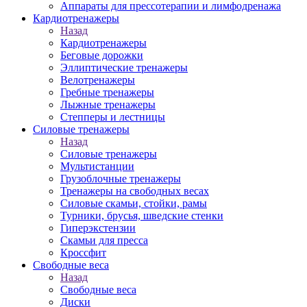
Аппараты для прессотерапии и лимфодренажа
Кардиотренажеры
Назад
Кардиотренажеры
Беговые дорожки
Эллиптические тренажеры
Велотренажеры
Гребные тренажеры
Лыжные тренажеры
Степперы и лестницы
Силовые тренажеры
Назад
Силовые тренажеры
Мультистанции
Грузоблочные тренажеры
Тренажеры на свободных весах
Силовые скамьи, стойки, рамы
Турники, брусья, шведские стенки
Гиперэкстензии
Скамьи для пресса
Кроссфит
Свободные веса
Назад
Свободные веса
Диски