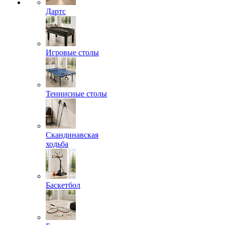
Дартс
Игровые столы
Теннисные столы
Скандинавская
ходьба
Баскетбол