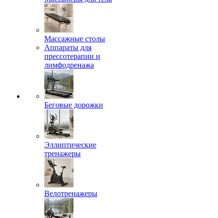
Массажные столы
Аппараты для
прессотерапии и
лимфодренажа
Беговые дорожки
Эллиптические
тренажеры
Велотренажеры