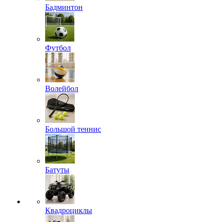
Бадминтон
Футбол
Волейбол
Большой теннис
Батуты
Квадроциклы