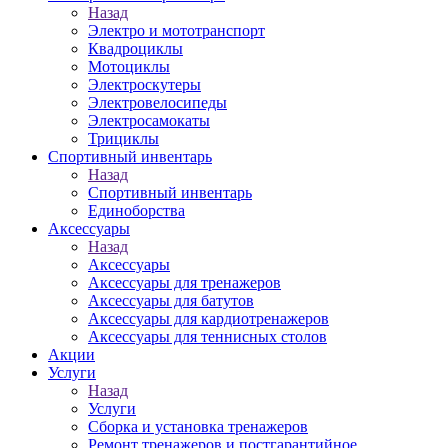
Назад
Электро и мототранспорт
Квадроциклы
Мотоциклы
Электроскутеры
Электровелосипеды
Электросамокаты
Трициклы
Спортивный инвентарь
Назад
Спортивный инвентарь
Единоборства
Аксессуары
Назад
Аксессуары
Аксессуары для тренажеров
Аксессуары для батутов
Аксессуары для кардиотренажеров
Аксессуары для теннисных столов
Акции
Услуги
Назад
Услуги
Сборка и установка тренажеров
Ремонт тренажеров и постгарантийное