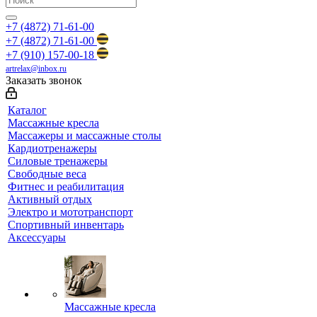
+7 (4872) 71-61-00
+7 (4872) 71-61-00
+7 (910) 157-00-18
artrelax@inbox.ru
Заказать звонок
Каталог
Массажные кресла
Массажеры и массажные столы
Кардиотренажеры
Силовые тренажеры
Свободные веса
Фитнес и реабилитация
Активный отдых
Электро и мототранспорт
Спортивный инвентарь
Аксессуары
Массажные кресла