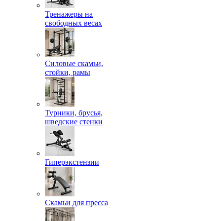
Тренажеры на
свободных весах
Силовые скамьи,
стойки, рамы
Турники, брусья,
шведские стенки
Гиперэкстензии
Скамьи для пресса