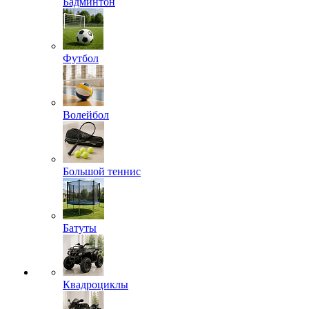
Бадминтон
Футбол
Волейбол
Большой теннис
Батуты
Квадроциклы