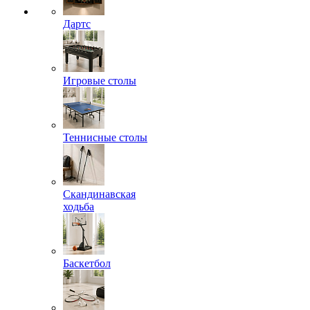
Дартс
Игровые столы
Теннисные столы
Скандинавская
ходьба
Баскетбол