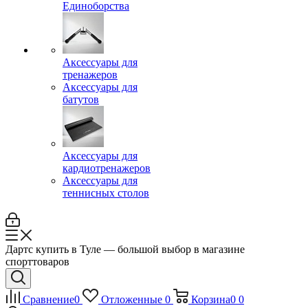
Единоборства
Аксессуары для
тренажеров
Аксессуары для
батутов
Аксессуары для
кардиотренажеров
Аксессуары для
теннисных столов
Дартс купить в Туле — большой выбор в магазине
спорттоваров
Сравнение
0
Отложенные
0
Корзина
0
0