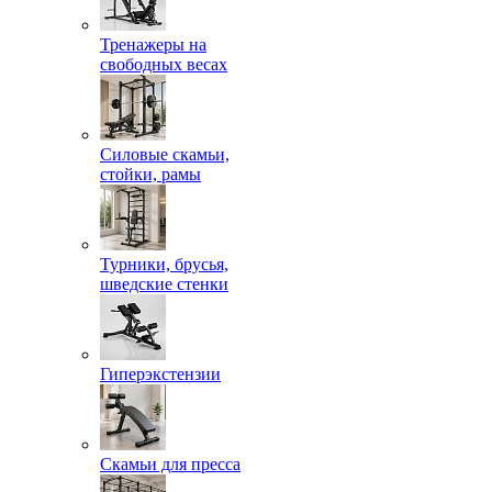
Тренажеры на
свободных весах
Силовые скамьи,
стойки, рамы
Турники, брусья,
шведские стенки
Гиперэкстензии
Скамьи для пресса