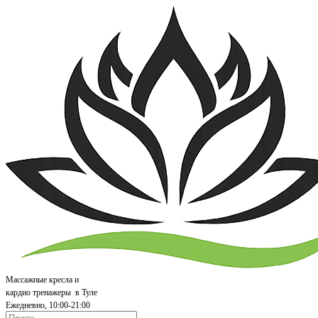
Массажные кресла и
кардио т
ренажеры
в Туле
Ежедневно, 10:00-21:00