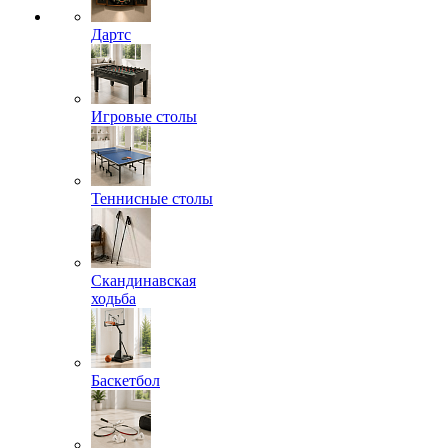
Дартс
Игровые столы
Теннисные столы
Скандинавская
ходьба
Баскетбол