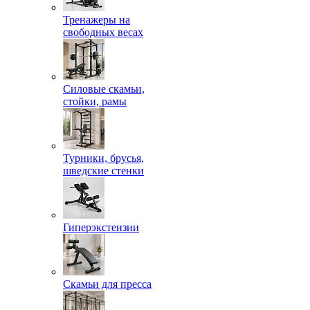
Тренажеры на
свободных весах
Силовые скамьи,
стойки, рамы
Турники, брусья,
шведские стенки
Гиперэкстензии
Скамьи для пресса