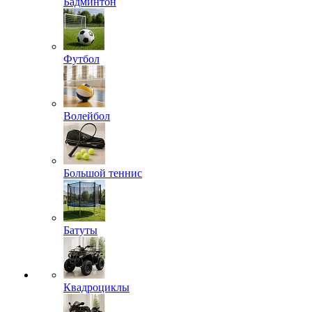
Бадминтон
Футбол
Волейбол
Большой теннис
Батуты
Квадроциклы