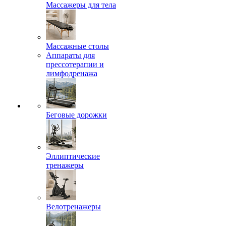
Массажеры для тела
Массажные столы
Аппараты для
прессотерапии и
лимфодренажа
Беговые дорожки
Эллиптические
тренажеры
Велотренажеры