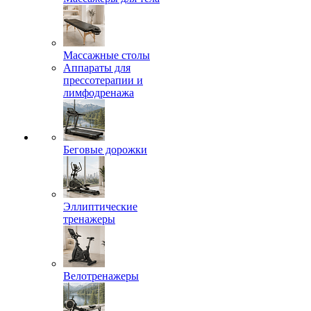
Массажные столы
Аппараты для
прессотерапии и
лимфодренажа
Беговые дорожки
Эллиптические
тренажеры
Велотренажеры