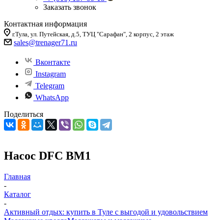
Заказать звонок
Контактная информация
г.Тула, ул. Путейская, д.5, ТУЦ "Сарафан", 2 корпус, 2 этаж
sales
@trenager71.ru
Вконтакте
Instagram
Telegram
WhatsApp
Поделиться
Насос DFC BM1
Главная
-
Каталог
-
Активный отдых: купить в Туле с выгодой и удовольствием