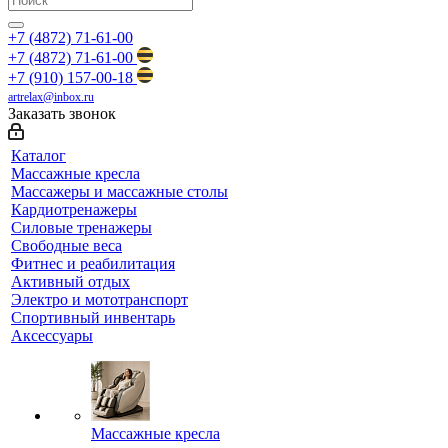
+7 (4872) 71-61-00
+7 (4872) 71-61-00
+7 (910) 157-00-18
artrelax@inbox.ru
Заказать звонок
Каталог
Массажные кресла
Массажеры и массажные столы
Кардиотренажеры
Силовые тренажеры
Свободные веса
Фитнес и реабилитация
Активный отдых
Электро и мототранспорт
Спортивный инвентарь
Аксессуары
Массажные кресла