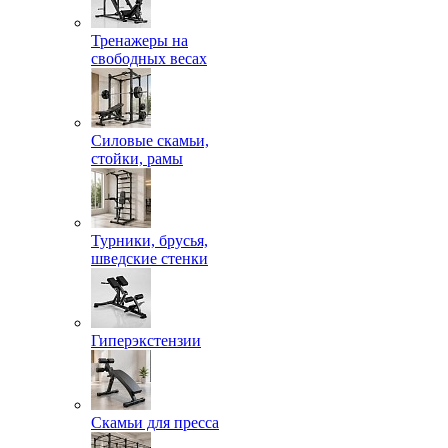
Тренажеры на
свободных весах
Силовые скамьи,
стойки, рамы
Турники, брусья,
шведские стенки
Гиперэкстензии
Скамьи для пресса