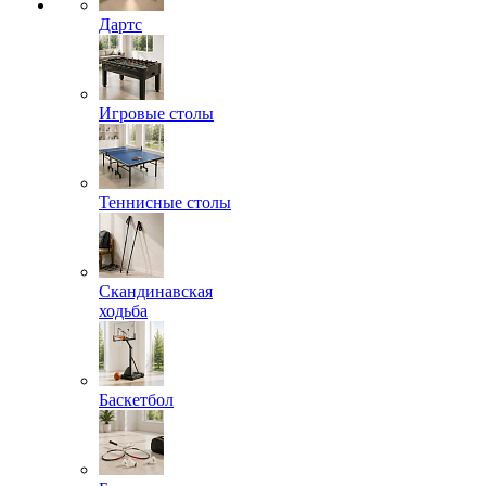
Дартс
Игровые столы
Теннисные столы
Скандинавская
ходьба
Баскетбол