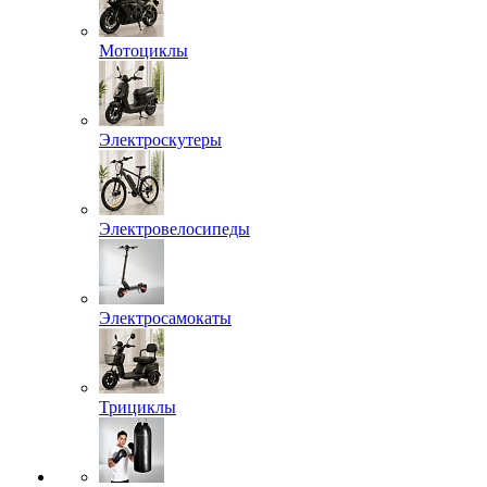
Мотоциклы
Электроскутеры
Электровелосипеды
Электросамокаты
Трициклы