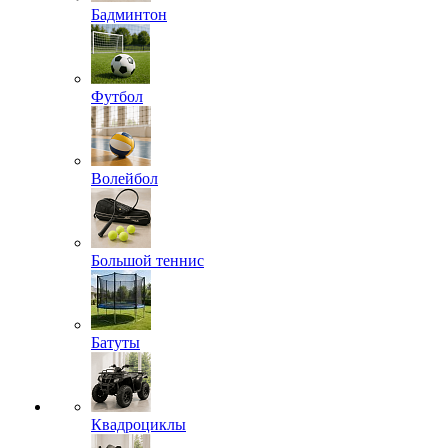
Бадминтон
Футбол
Волейбол
Большой теннис
Батуты
Квадроциклы