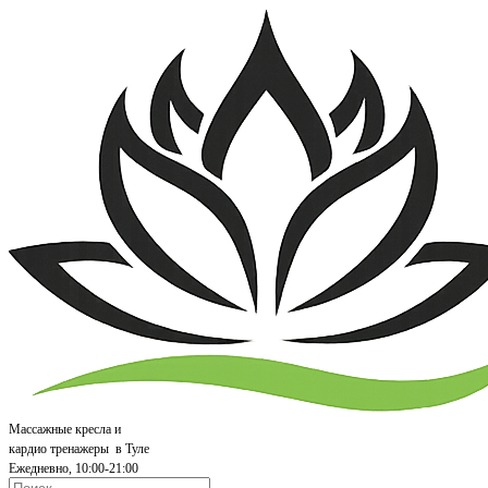
Массажные кресла и
кардио т
ренажеры
в Туле
Ежедневно, 10:00-21:00