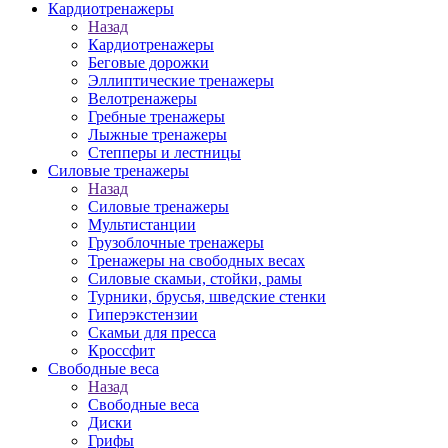
Кардиотренажеры
Назад
Кардиотренажеры
Беговые дорожки
Эллиптические тренажеры
Велотренажеры
Гребные тренажеры
Лыжные тренажеры
Степперы и лестницы
Силовые тренажеры
Назад
Силовые тренажеры
Мультистанции
Грузоблочные тренажеры
Тренажеры на свободных весах
Силовые скамьи, стойки, рамы
Турники, брусья, шведские стенки
Гиперэкстензии
Скамьи для пресса
Кроссфит
Свободные веса
Назад
Свободные веса
Диски
Грифы