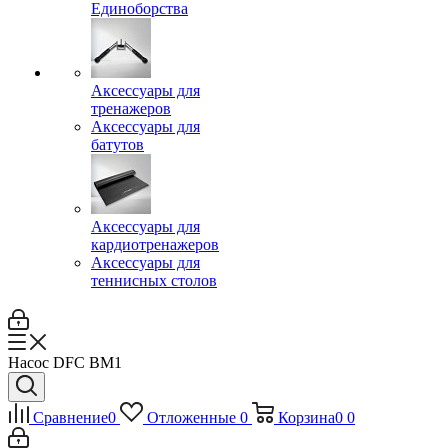
Единоборства
Аксессуары для
тренажеров
Аксессуары для
батутов
Аксессуары для
кардиотренажеров
Аксессуары для
теннисных столов
Насос DFC BM1
Сравнение
0
Отложенные
0
Корзина
0
0