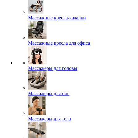
Массажные кресла-качалки
Массажные кресла для офиса
Массажеры для головы
Массажеры для ног
Массажеры для тела