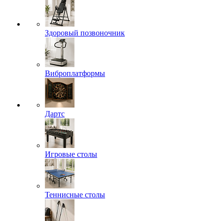
Здоровый позвоночник
Виброплатформы
Дартс
Игровые столы
Теннисные столы