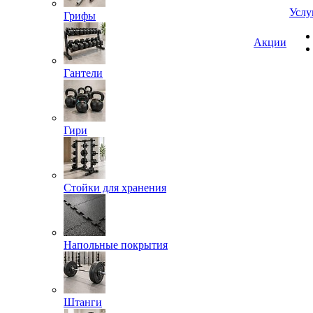
Услу
Грифы
Акции
Гантели
Гири
Стойки для хранения
Напольные покрытия
Штанги