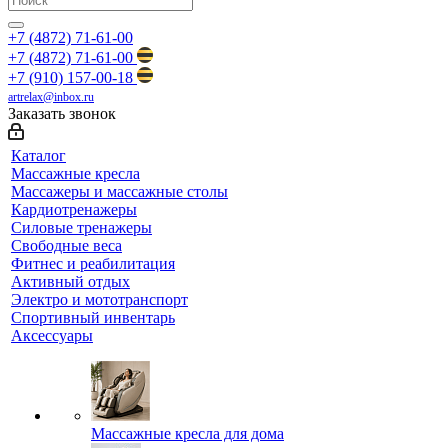
+7 (4872) 71-61-00
+7 (4872) 71-61-00
+7 (910) 157-00-18
artrelax@inbox.ru
Заказать звонок
Каталог
Массажные кресла
Массажеры и массажные столы
Кардиотренажеры
Силовые тренажеры
Свободные веса
Фитнес и реабилитация
Активный отдых
Электро и мототранспорт
Спортивный инвентарь
Аксессуары
Массажные кресла для дома