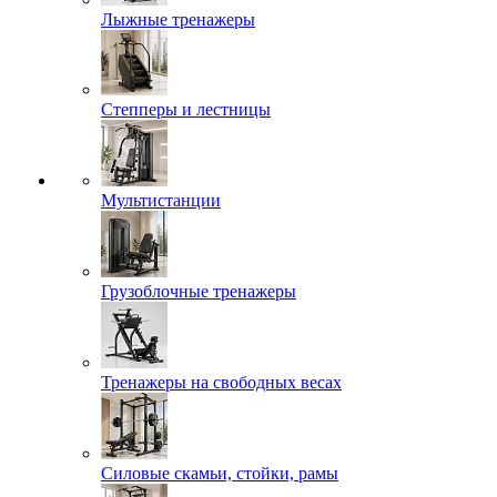
Лыжные тренажеры
Степперы и лестницы
Мультистанции
Грузоблочные тренажеры
Тренажеры на свободных весах
Силовые скамьи, стойки, рамы