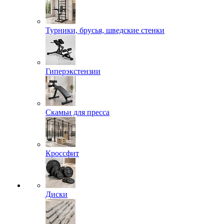
Турники, брусья, шведские стенки
Гиперэкстензии
Скамьи для пресса
Кроссфит
Диски