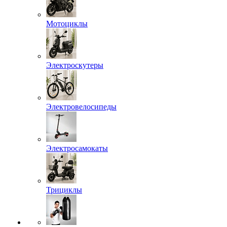
Мотоциклы
Электроскутеры
Электровелосипеды
Электросамокаты
Трициклы