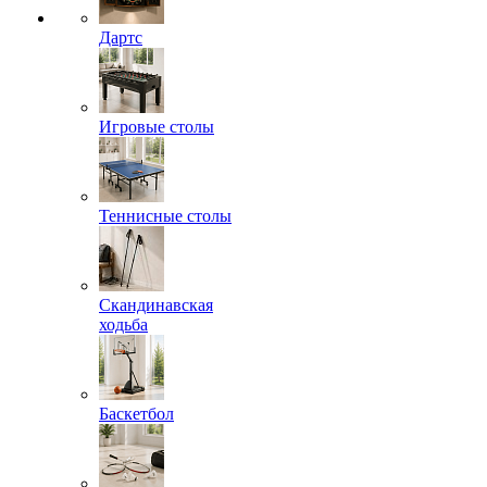
Дартс
Игровые столы
Теннисные столы
Скандинавская
ходьба
Баскетбол