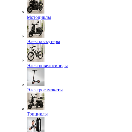
Мотоциклы
Электроскутеры
Электровелосипеды
Электросамокаты
Трициклы