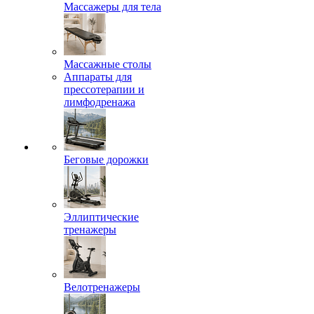
Массажеры для тела
Массажные столы
Аппараты для
прессотерапии и
лимфодренажа
Беговые дорожки
Эллиптические
тренажеры
Велотренажеры