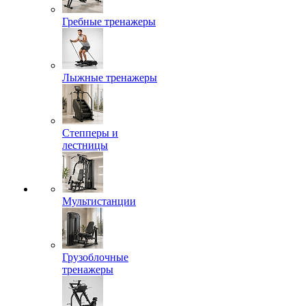
Гребные тренажеры
Лыжные тренажеры
Степперы и
лестницы
Мультистанции
Грузоблочные
тренажеры