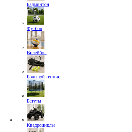
Бадминтон
Футбол
Волейбол
Большой теннис
Батуты
Квадроциклы