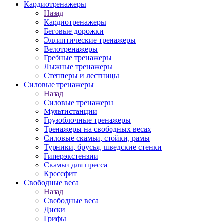
Кардиотренажеры
Назад
Кардиотренажеры
Беговые дорожки
Эллиптические тренажеры
Велотренажеры
Гребные тренажеры
Лыжные тренажеры
Степперы и лестницы
Силовые тренажеры
Назад
Силовые тренажеры
Мультистанции
Грузоблочные тренажеры
Тренажеры на свободных весах
Силовые скамьи, стойки, рамы
Турники, брусья, шведские стенки
Гиперэкстензии
Скамьи для пресса
Кроссфит
Свободные веса
Назад
Свободные веса
Диски
Грифы