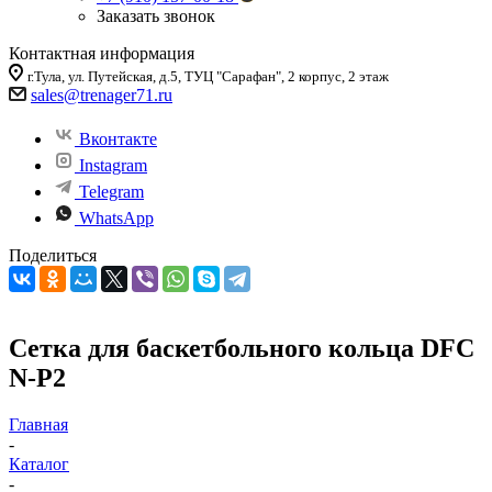
Заказать звонок
Контактная информация
г.Тула, ул. Путейская, д.5, ТУЦ "Сарафан", 2 корпус, 2 этаж
sales
@trenager71.ru
Вконтакте
Instagram
Telegram
WhatsApp
Поделиться
Сетка для баскетбольного кольца DFC
N-P2
Главная
-
Каталог
-