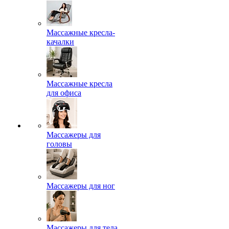
Массажные кресла-
качалки
Массажные кресла
для офиса
Массажеры для
головы
Массажеры для ног
Массажеры для тела