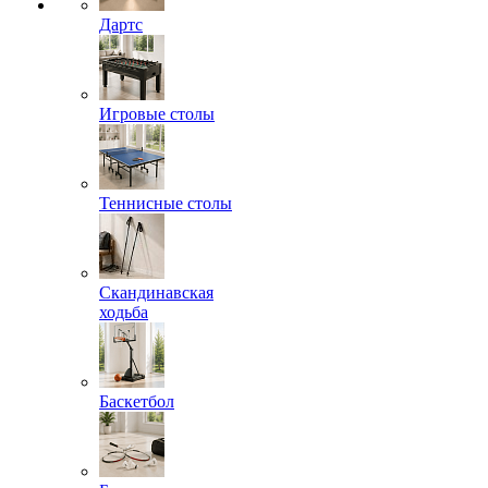
Дартс
Игровые столы
Теннисные столы
Скандинавская
ходьба
Баскетбол