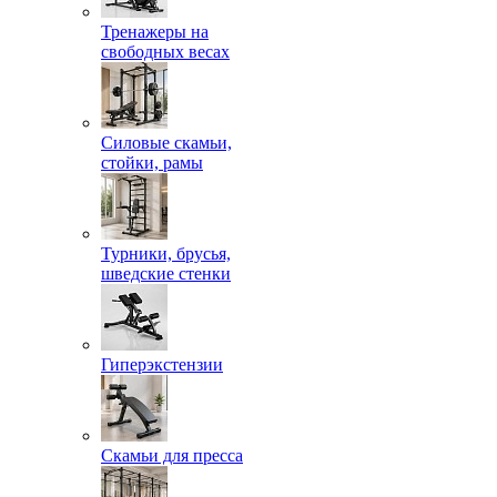
Тренажеры на
свободных весах
Силовые скамьи,
стойки, рамы
Турники, брусья,
шведские стенки
Гиперэкстензии
Скамьи для пресса