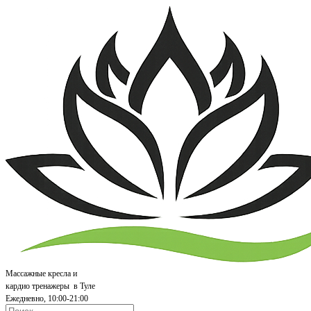
Массажные кресла и
кардио т
ренажеры
в Туле
Ежедневно, 10:00-21:00