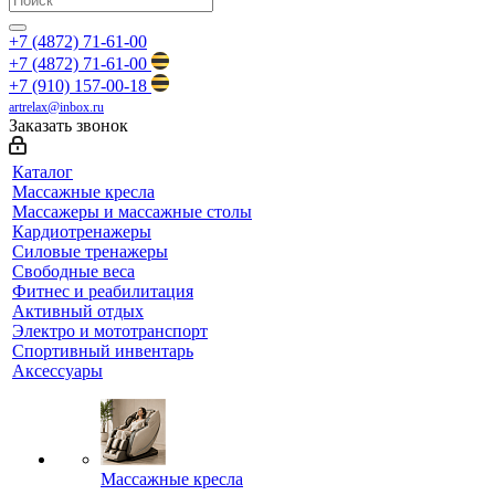
+7 (4872) 71-61-00
+7 (4872) 71-61-00
+7 (910) 157-00-18
artrelax@inbox.ru
Заказать звонок
Каталог
Массажные кресла
Массажеры и массажные столы
Кардиотренажеры
Силовые тренажеры
Свободные веса
Фитнес и реабилитация
Активный отдых
Электро и мототранспорт
Спортивный инвентарь
Аксессуары
Массажные кресла