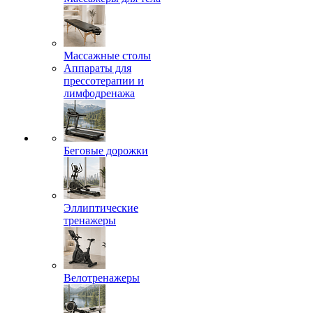
Массажные столы
Аппараты для
прессотерапии и
лимфодренажа
Беговые дорожки
Эллиптические
тренажеры
Велотренажеры