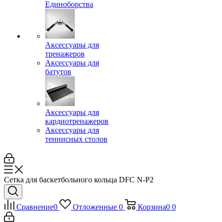
Единоборства
Аксессуары для
тренажеров
Аксессуары для
батутов
Аксессуары для
кардиотренажеров
Аксессуары для
теннисных столов
Сетка для баскетбольного кольца DFC N-P2
Сравнение
0
Отложенные
0
Корзина
0
0