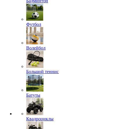
Бадминтон
Футбол
Волейбол
Большой теннис
Батуты
Квадроциклы