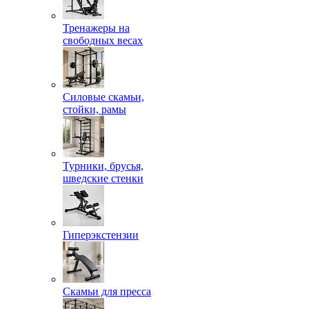
Тренажеры на
свободных весах
Силовые скамьи,
стойки, рамы
Турники, брусья,
шведские стенки
Гиперэкстензии
Скамьи для пресса