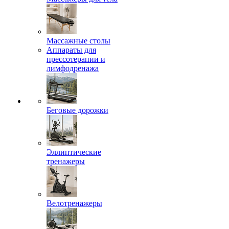
Массажные столы
Аппараты для
прессотерапии и
лимфодренажа
Беговые дорожки
Эллиптические
тренажеры
Велотренажеры