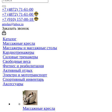
+7 (4872) 71-61-00
+7 (4872) 71-61-00
+7 (910) 157-00-18
artrelax@inbox.ru
Заказать звонок
Каталог
Массажные кресла
Массажеры и массажные столы
Кардиотренажеры
Силовые тренажеры
Свободные веса
Фитнес и реабилитация
Активный отдых
Электро и мототранспорт
Спортивный инвентарь
Аксессуары
Массажные кресла