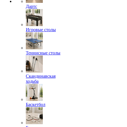
Дартс
Игровые столы
Теннисные столы
Скандинавская
ходьба
Баскетбол