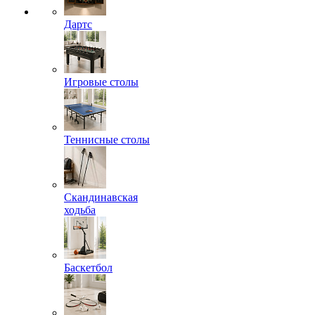
Дартс
Игровые столы
Теннисные столы
Скандинавская
ходьба
Баскетбол