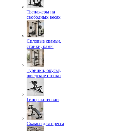
Тренажеры на
свободных весах
Силовые скамьи,
стойки, рамы
Турники, брусья,
шведские стенки
Гиперэкстензии
Скамьи для пресса