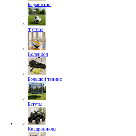
Бадминтон
Футбол
Волейбол
Большой теннис
Батуты
Квадроциклы