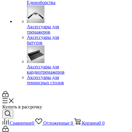
Единоборства
Аксессуары для
тренажеров
Аксессуары для
батутов
Аксессуары для
кардиотренажеров
Аксессуары для
теннисных столов
Купить в рассрочку
Сравнение
0
Отложенные
0
Корзина
0
0