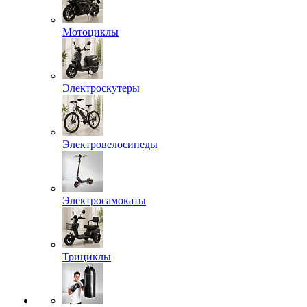
Мотоциклы
Электроскутеры
Электровелосипеды
Электросамокаты
Трициклы