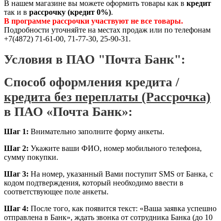
В нашем магазине вы можете оформить товары как в
кредит
так и в
рассрочку (кредит 0%)
.
В программе рассрочки участвуют не все товары.
Подробности уточняйте на местах продаж или по телефонам
+7(4872) 71-61-00, 71-77-30, 25-90-31.
Условия в
ПАО "Почта Банк":
Способ оформления кредита /
кредита без переплаты (Рассрочка)
в ПАО «Почта Банк»:
Шаг 1
:
Внимательно заполните форму анкеты.
Шаг 2:
Укажите ваши ФИО, номер мобильного телефона,
сумму покупки.
Шаг 3:
На номер, указанный Вами поступит SMS от Банка, с
кодом подтверждения, который необходимо ввести в
соответствующее поле анкеты.
Шаг 4:
После того, как появится текст: «Ваша заявка успешно
отправлена в Банк», ждать звонка от сотрудника Банка (до 10