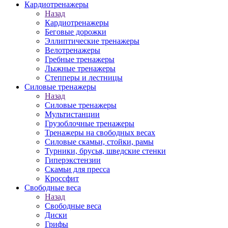
Кардиотренажеры
Назад
Кардиотренажеры
Беговые дорожки
Эллиптические тренажеры
Велотренажеры
Гребные тренажеры
Лыжные тренажеры
Степперы и лестницы
Силовые тренажеры
Назад
Силовые тренажеры
Мультистанции
Грузоблочные тренажеры
Тренажеры на свободных весах
Силовые скамьи, стойки, рамы
Турники, брусья, шведские стенки
Гиперэкстензии
Скамьи для пресса
Кроссфит
Свободные веса
Назад
Свободные веса
Диски
Грифы