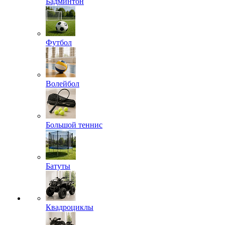
Бадминтон
Футбол
Волейбол
Большой теннис
Батуты
Квадроциклы