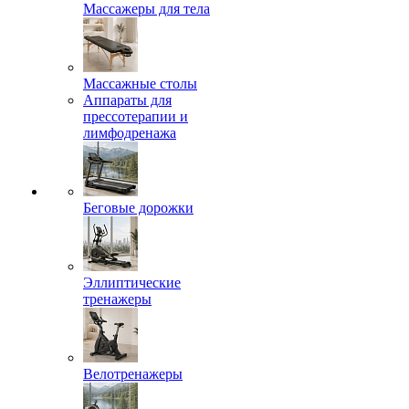
Массажеры для тела
Массажные столы
Аппараты для
прессотерапии и
лимфодренажа
Беговые дорожки
Эллиптические
тренажеры
Велотренажеры