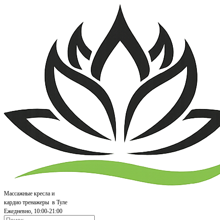
Массажные кресла и
кардио т
ренажеры
в Туле
Ежедневно, 10:00-21:00