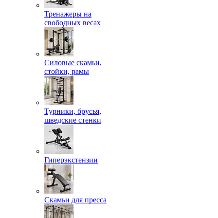
Тренажеры на
свободных весах
Силовые скамьи,
стойки, рамы
Турники, брусья,
шведские стенки
Гиперэкстензии
Скамьи для пресса